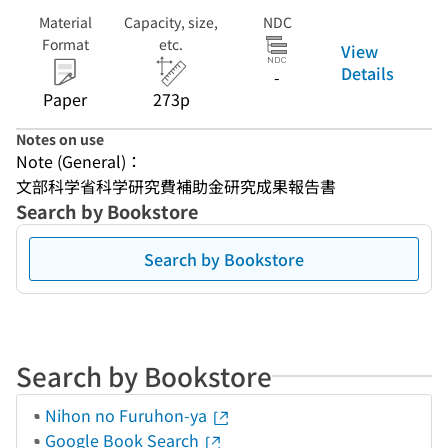
Material
Capacity, size,
NDC
Format
etc.
View
Details
-
Paper
273p
Notes on use
Note (General)：
文部科学省科学研究費補助金研究成果報告書
Search by Bookstore
Search by Bookstore
Search by Bookstore
Nihon no Furuhon-ya
Google Book Search