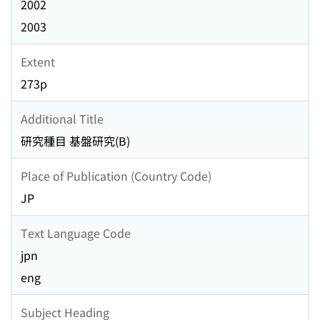
2002
2003
Extent
273p
Additional Title
研究種目 基盤研究(B)
Place of Publication (Country Code)
JP
Text Language Code
jpn
eng
Subject Heading