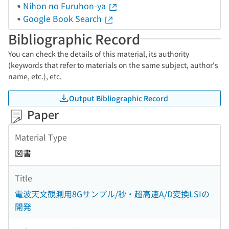
Nihon no Furuhon-ya
Google Book Search
Bibliographic Record
You can check the details of this material, its authority
(keywords that refer to materials on the same subject, author's
name, etc.), etc.
Output Bibliographic Record
Paper
Material Type
図書
Title
電波天文観測用8Gサンプル/秒・超高速A/D変換LSIの
開発