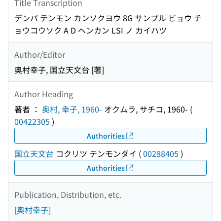
Title Transcription
デンパ テンモン カンソクヨウ 8G サンプル ビョウ チ
ョウコウソク A D ヘンカン LSI ノ カイハツ
Author/Editor
奥村幸子, 国立天文台 [著]
Author Heading
著者 ：
奥村, 幸子, 1960-
オクムラ, サチコ, 1960-
(
00422305
)
Authorities
国立天文台
コクリツ テンモンダイ
(
00288405
)
Authorities
Publication, Distribution, etc.
[奥村幸子]