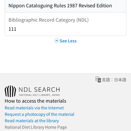
Nippon Cataloguing Rules 1987 Revised Edition
Bibliographic Record Category (NDL)
111
See Less
言語：日本語
How to access the materials
Read materials via the Internet
Request a photocopy of the material
Read materials at the library
National Diet Library Home Page