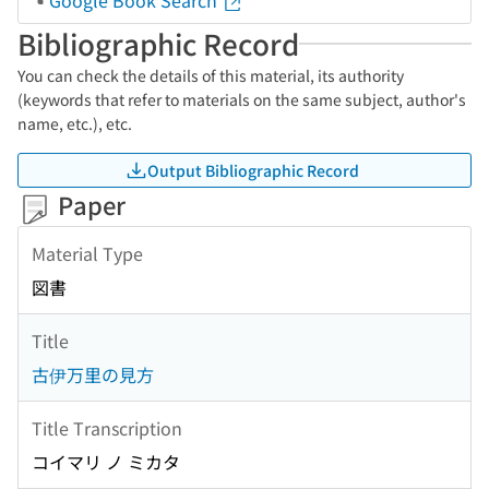
Google Book Search
Bibliographic Record
You can check the details of this material, its authority
(keywords that refer to materials on the same subject, author's
name, etc.), etc.
Output Bibliographic Record
Paper
Material Type
図書
Title
古伊万里の見方
Title Transcription
コイマリ ノ ミカタ