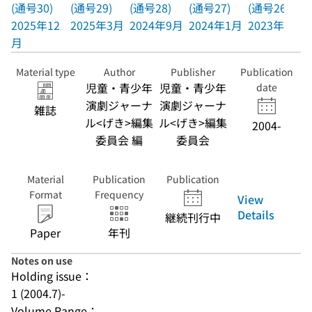
(通号30)
(通号29)
(通号28)
(通号27)
(通号26)
2025年12
2025年3月
2024年9月
2024年1月
2023年8月
月
Material type
Author
Publisher
Publication
児童・青少年
児童・青少年
date
演劇ジャーナ
演劇ジャーナ
雑誌
ル<げき>編集
ル<げき>編集
2004-
委員会 編
委員会
Material
Publication
Publication
Format
Frequency
View
Details
継続刊行中
Paper
年刊
Notes on use
Holding issue：
1 (2004.7)-
Volume Range：