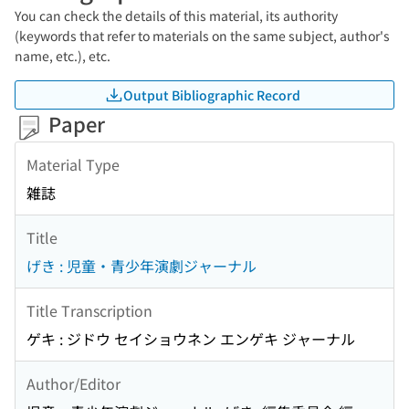
You can check the details of this material, its authority
(keywords that refer to materials on the same subject, author's
name, etc.), etc.
Output Bibliographic Record
Paper
Material Type
雑誌
Title
げき : 児童・青少年演劇ジャーナル
Title Transcription
ゲキ : ジドウ セイショウネン エンゲキ ジャーナル
Author/Editor