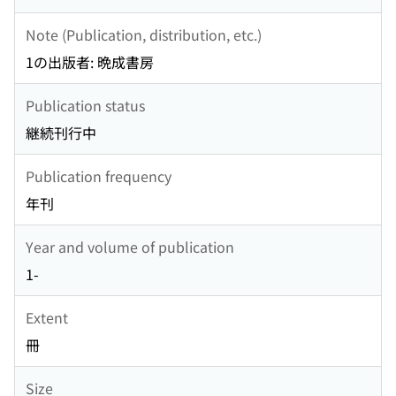
Note (Publication, distribution, etc.)
1の出版者: 晩成書房
Publication status
継続刊行中
Publication frequency
年刊
Year and volume of publication
1-
Extent
冊
Size