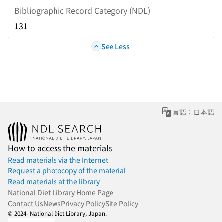
Bibliographic Record Category (NDL)
131
See Less
言語：日本語
How to access the materials
Read materials via the Internet
Request a photocopy of the material
Read materials at the library
National Diet Library Home Page
Contact Us
News
Privacy Policy
Site Policy
© 2024- National Diet Library, Japan.