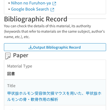
Nihon no Furuhon-ya
Google Book Search
Bibliographic Record
You can check the details of this material, its authority
(keywords that refer to materials on the same subject, author's
name, etc.), etc.
Output Bibliographic Record
Paper
Material Type
図書
Title
甲状腺ホルモン受容体欠損マウスを用いた、甲状腺ホ
ルモンの骨・軟骨作用の解析