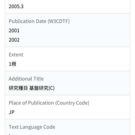
2005.3
Publication Date (W3CDTF)
2001
2002
Extent
1冊
Additional Title
研究種目 基盤研究(C)
Place of Publication (Country Code)
JP
Text Language Code