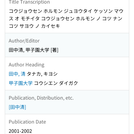
Title Transcription
コウジョウセン ホルモン ジュヨウタイ ケッソン マウ
ス オ モチイタ コウジョウセン ホルモン ノ コツ ナン
コツ サヨウ ノ カイセキ
Author/Editor
田中清, 甲子園大学 [著]
Author Heading
田中, 清
タナカ, キヨシ
甲子園大学
コウシエン ダイガク
Publication, Distribution, etc.
[田中清]
Publication Date
2001-2002