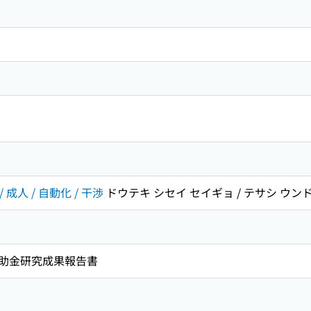
 成人 / 自動化 / 干渉
ドウテキ シセイ セイギョ / テサシ ウンドウ
助金研究成果報告書