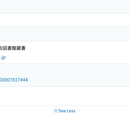
国会図書館蔵書
.jp
/000007817444
See Less