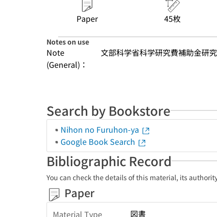
Paper
45枚
Notes on use
Note
文部科学省科学研究費補助金研究
(General)：
Search by Bookstore
Nihon no Furuhon-ya
Google Book Search
Bibliographic Record
You can check the details of this material, its authori
Paper
図書
Material Type