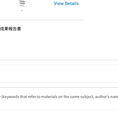
View Details
-
成果報告書
ty (keywords that refer to materials on the same subject, author's name