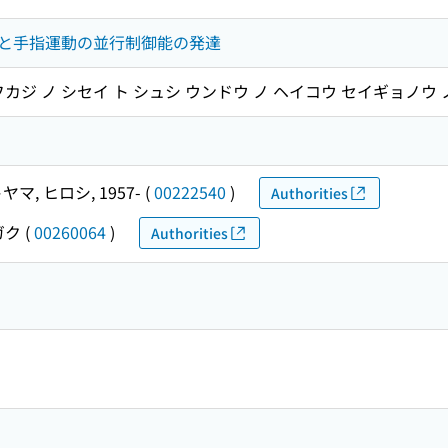
と手指運動の並行制御能の発達
カジ ノ シセイ ト シュシ ウンドウ ノ ヘイコウ セイギョノウ 
ヤマ, ヒロシ, 1957-
(
00222540
)
Authorities
ガク
(
00260064
)
Authorities