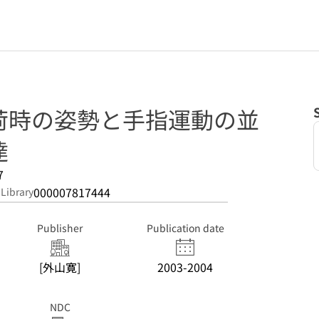
荷時の姿勢と手指運動の並
達
7
000007817444
 Library
Publisher
Publication date
[外山寛]
2003-2004
NDC