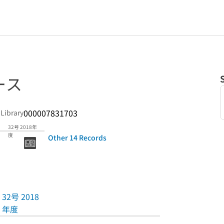
ース
000007831703
 Library
32号 2018年
度
Other 14 Records
32号 2018
年度