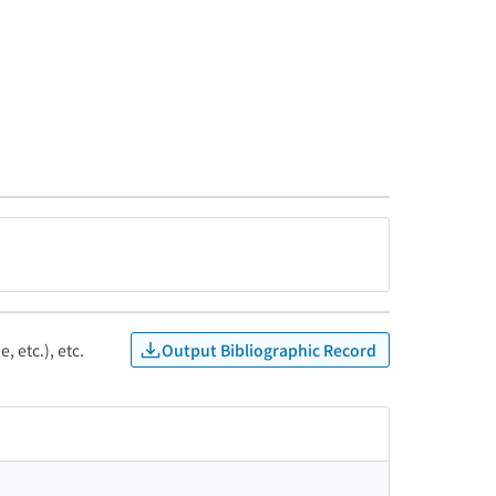
Output Bibliographic Record
, etc.), etc.