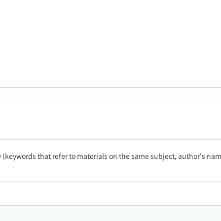
ty (keywords that refer to materials on the same subject, author's name