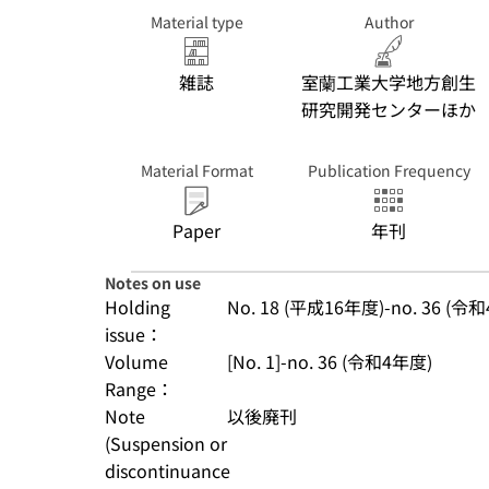
Material type
Author
雑誌
室蘭工業大学地方創生
研究開発センターほか
Material Format
Publication Frequency
Paper
年刊
Notes on use
Holding
No. 18 (平成16年度)-no. 36 (令
issue：
Volume
[No. 1]-no. 36 (令和4年度)
Range：
Note
以後廃刊
(Suspension or
discontinuance