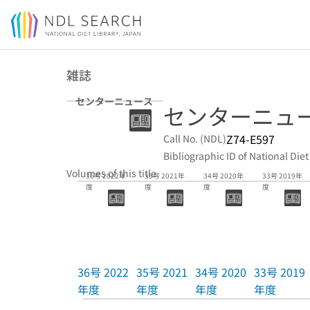
Jump to main content
雑誌
センターニュース
センターニュ
Z74-E597
Call No. (NDL)
Bibliographic ID of National Diet
Volumes of this title
36号 2022年
35号 2021年
34号 2020年
33号 2019年
度
度
度
度
36号 2022
35号 2021
34号 2020
33号 2019
年度
年度
年度
年度