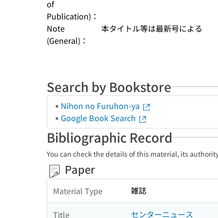
of
Publication)：
Note
本タイトル等は最新号による
(General)：
Search by Bookstore
Nihon no Furuhon-ya
Google Book Search
Bibliographic Record
You can check the details of this material, its authori
Paper
雑誌
Material Type
センターニュース
Title