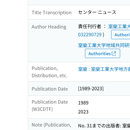
センター ニュース
Title Transcription
責任刊行者 ：
室蘭工業
Author Heading
032290729
)
Authori
室蘭工業大学地域共同研
Authorities
Publication,
室蘭 : 室蘭工業大学地方
Distribution, etc.
[1989-2023]
Publication Date
Publication Date
1989
(W3CDTF)
2023
Note (Publication,
No. 31までの出版者: