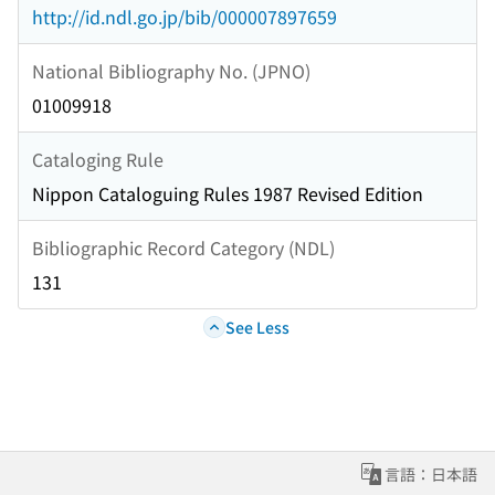
http://id.ndl.go.jp/bib/000007897659
National Bibliography No. (JPNO)
01009918
Cataloging Rule
Nippon Cataloguing Rules 1987 Revised Edition
Bibliographic Record Category (NDL)
131
See Less
言語：日本語