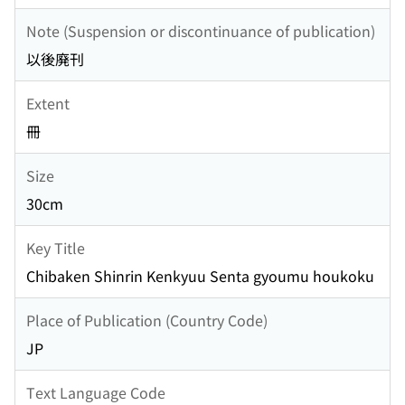
Note (Suspension or discontinuance of publication)
以後廃刊
Extent
冊
Size
30cm
Key Title
Chibaken Shinrin Kenkyuu Senta gyoumu houkoku
Place of Publication (Country Code)
JP
Text Language Code