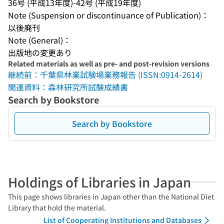
36号 (平成13年度)-42号 (平成19年度)
Note (Suspension or discontinuance of Publication)：
以後廃刊
Note (General)：
出版地の変更あり
Related materials as well as pre- and post-revision versions
継続前：千葉県林業試験場業務報告 (ISSN:0914-2614)
関連資料：森林研究所試験成績書
Search by Bookstore
Search by Bookstore
Holdings of Libraries in Japan
This page shows libraries in Japan other than the National Diet
Library that hold the material.
List of Cooperating Institutions and Databases