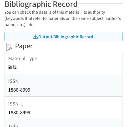
Bibliographic Record
You can check the details of this material, its authority
(keywords that refer to materials on the same subject, author's
name, etc.), etc.
Output Bibliographic Record
Paper
Material Type
雑誌
ISSN
1880-8999
ISSN-L
1880-8999
Title