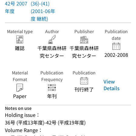
42号 2007
(36)-(41)
年度
(2001-06年
度 継続)
Material type
Author
Publisher
Publication
date
雑誌
千葉県森林研
千葉県森林研
2002-2008
究センター
究センター
Material
Publication
Publication
Format
Frequency
View
Details
刊行終了
Paper
年刊
Notes on use
Holding issue：
36号 (平成13年度)-42号 (平成19年度)
Volume Range：