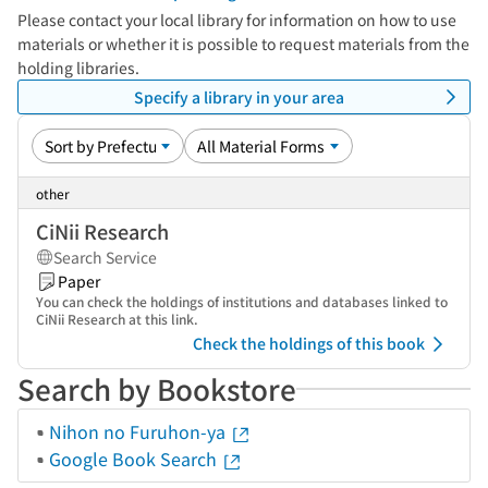
Please contact your local library for information on how to use
materials or whether it is possible to request materials from the
holding libraries.
Specify a library in your area
other
CiNii Research
Search Service
Paper
You can check the holdings of institutions and databases linked to
CiNii Research at this link.
Check the holdings of this book
Search by Bookstore
Nihon no Furuhon-ya
Google Book Search