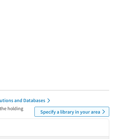
itutions and Databases
 the holding
Specify a library in your area