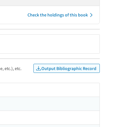
Check the holdings of this book
Output Bibliographic Record
, etc.), etc.