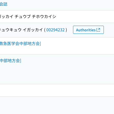
会誌
ガッカイ チュウブ チホウカイシ
キュウキュウ イガッカイ
(
00294232
)
Authorities
日本救急医学会中部地方会]
会中部地方会]