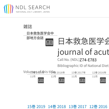
Jump to main content
雑誌
日本救急医学会中
日本救急医学会中
部地方会誌
journal of ac
Z74-E783
Call No. (NDL)
Bibliographic ID of National Diet
Volumes of this title
15巻 2019年
14巻 2018年
13巻 2017年
12巻 2016年
11月
12月
11月
11月
15巻 2019
14巻 2018
13巻 2017
12巻 2016