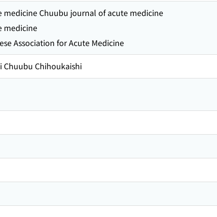
e medicine Chuubu journal of acute medicine
e medicine
se Association for Acute Medicine
i Chuubu Chihoukaishi