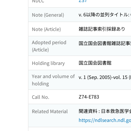
ZS7
NDLC
v. 6以降の並列タイトル: Chubu
Note (General)
雑誌記事索引採録あり
Note (Article)
Adopted period
国立国会図書館雑誌記事索引 
(Article)
国立国会図書館
Holding library
Year and volume of
v. 1 (Sep. 2005)-vol. 15 
holding
Z74-E783
Call No.
関連資料 : 日本救急医学会東
Related Material
https://ndlsearch.ndl.