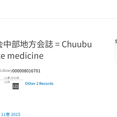
部地方会誌 = Chuubu
ute medicine
000008016701
 Library
11巻 2015年
12月
Other 2 Records
11巻 2015