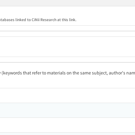
tabases linked to CiNii Research at this link.
ty (keywords that refer to materials on the same subject, author's name