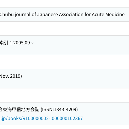
 journal of Japanese Association for Acute Medicine
1 2005.09～
(Nov. 2019)
海甲信地方会誌 (ISSN:1343-4209)
go.jp/books/R100000002-I000000102367