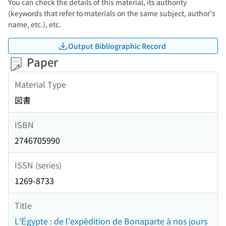
You can check the details of this material, its authority
(keywords that refer to materials on the same subject, author's
name, etc.), etc.
Output Bibliographic Record
Paper
Material Type
図書
ISBN
2746705990
ISSN (series)
1269-8733
Title
L'Égypte : de l'expédition de Bonaparte à nos jours