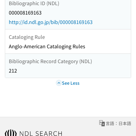
Bibliographic ID (NDL)
000008169163
http://id.ndl.go.jp/bib/000008169163
Cataloging Rule
Anglo-American Cataloging Rules
Bibliographic Record Category (NDL)
212
See Less
言語：日本語