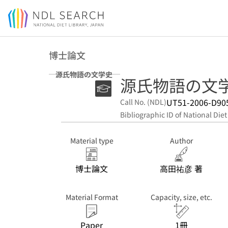
Jump to main content
博士論文
源氏物語の文学史
源氏物語の文
UT51-2006-D90
Call No. (NDL)
Bibliographic ID of National Diet
Material type
Author
博士論文
高田祐彦 著
Material Format
Capacity, size, etc.
Paper
1冊