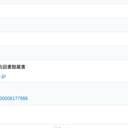
国会図書館蔵書
.jp
/000008177988