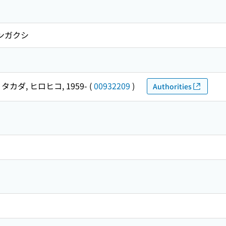
ブンガクシ
タカダ, ヒロヒコ, 1959-
(
00932209
)
Authorities