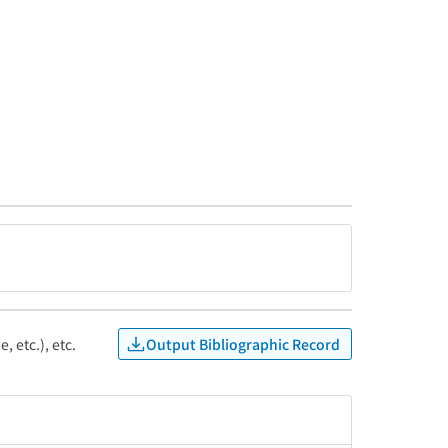
Output Bibliographic Record
, etc.), etc.