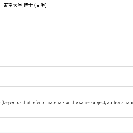
東京大学,博士 (文学)
ty (keywords that refer to materials on the same subject, author's name