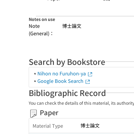
Notes on use
Note
博士論文
(General)：
Search by Bookstore
Nihon no Furuhon-ya
Google Book Search
Bibliographic Record
You can check the details of this material, its authori
Paper
博士論文
Material Type