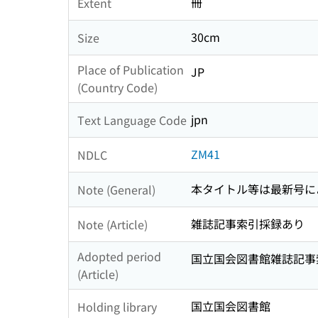
冊
Extent
30cm
Size
Place of Publication
JP
(Country Code)
jpn
Text Language Code
ZM41
NDLC
本タイトル等は最新号に
Note (General)
雑誌記事索引採録あり
Note (Article)
Adopted period
国立国会図書館雑誌記事索引
(Article)
国立国会図書館
Holding library