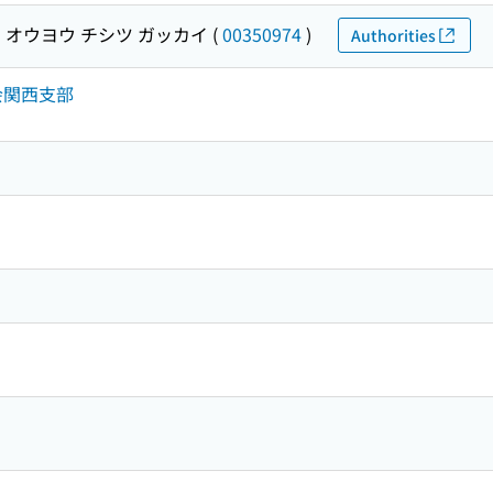
 オウヨウ チシツ ガッカイ
(
00350974
)
Authorities
学会関西支部