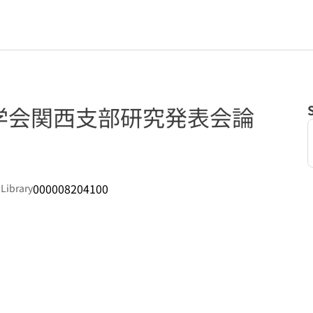
学会関西支部研究発表会論
000008204100
 Library