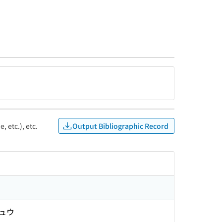
Output Bibliographic Record
, etc.), etc.
シュウ