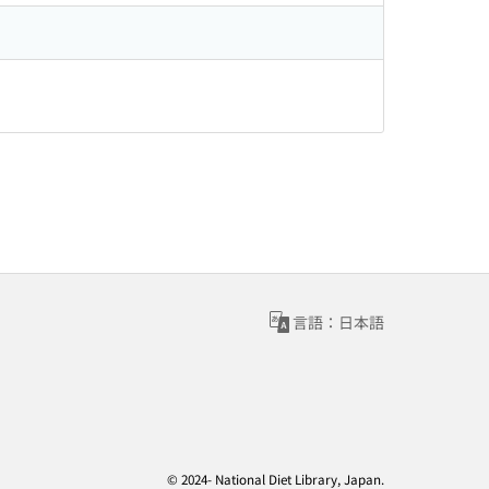
言語：日本語
© 2024- National Diet Library, Japan.