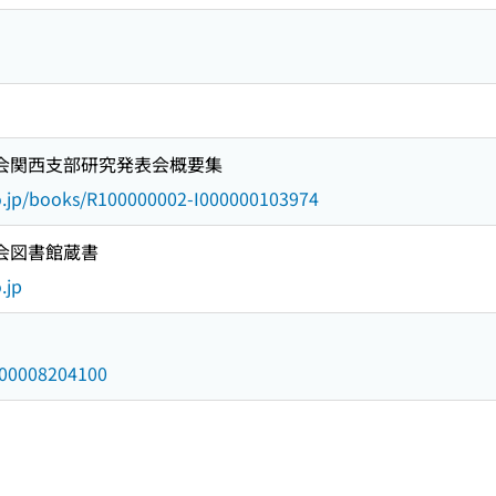
学会関西支部研究発表会概要集
go.jp/books/R100000002-I000000103974
国会図書館蔵書
.jp
/000008204100