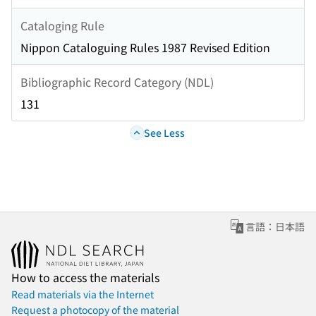
Cataloging Rule
Nippon Cataloguing Rules 1987 Revised Edition
Bibliographic Record Category (NDL)
131
See Less
言語：日本語
How to access the materials
Read materials via the Internet
Request a photocopy of the material