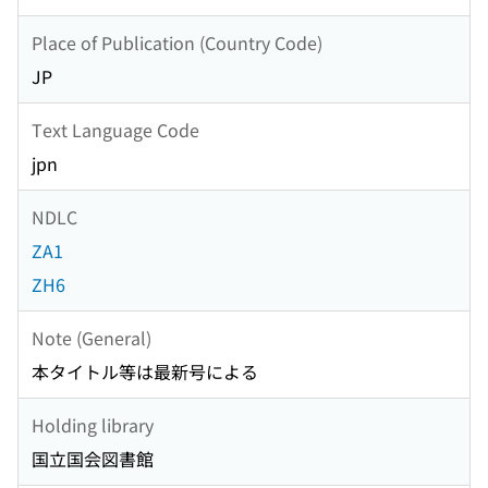
Place of Publication (Country Code)
JP
Text Language Code
jpn
NDLC
ZA1
ZH6
Note (General)
本タイトル等は最新号による
Holding library
国立国会図書館