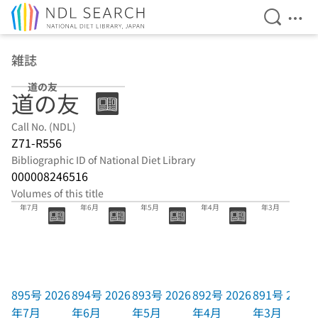
Open Se
Ope
Jump to main content
雑誌
道の友
道の友
Call No. (NDL)
Z71-R556
Bibliographic ID of National Diet Library
000008246516
Volumes of this title
895号 2026
894号 2026
893号 2026
892号 2026
891号 2026
年7月
年6月
年5月
年4月
年3月
895号 2026
894号 2026
893号 2026
892号 2026
891号 2026
年7月
年6月
年5月
年4月
年3月