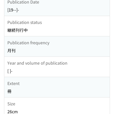
Publication Date
[19--]-
Publication status
継続刊行中
Publication frequency
月刊
Year and volume of publication
[ ]-
Extent
冊
Size
26cm