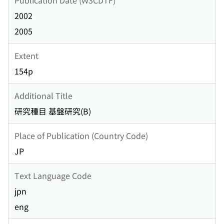
2002
2005
Extent
154p
Additional Title
研究種目 基盤研究(B)
Place of Publication (Country Code)
JP
Text Language Code
jpn
eng