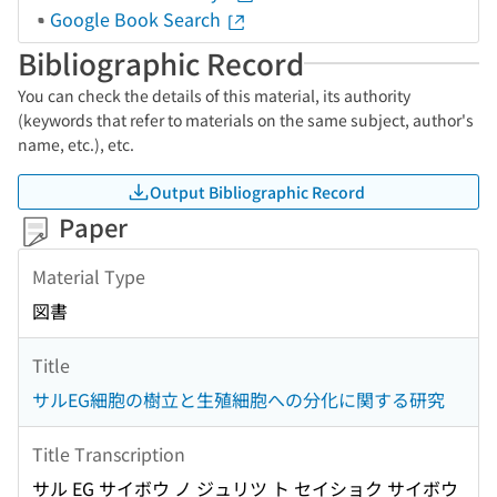
Google Book Search
Bibliographic Record
You can check the details of this material, its authority
(keywords that refer to materials on the same subject, author's
name, etc.), etc.
Output Bibliographic Record
Paper
Material Type
図書
Title
サルEG細胞の樹立と生殖細胞への分化に関する研究
Title Transcription
サル EG サイボウ ノ ジュリツ ト セイショク サイボウ