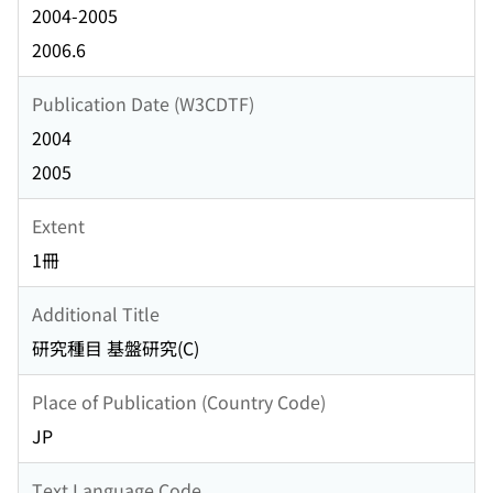
2004-2005
2006.6
Publication Date (W3CDTF)
2004
2005
Extent
1冊
Additional Title
研究種目 基盤研究(C)
Place of Publication (Country Code)
JP
Text Language Code