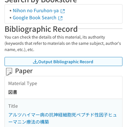
Nihon no Furuhon-ya
Google Book Search
Bibliographic Record
You can check the details of this material, its authority
(keywords that refer to materials on the same subject, author's
name, etc.), etc.
Output Bibliographic Record
Paper
Material Type
図書
Title
アルツハイマー病の抗神経細胞死ペプチド性因子ヒュ
ーマニン療法の構築