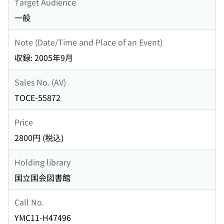
Target Audience
一般
Note (Date/Time and Place of an Event)
収録: 2005年9月
Sales No. (AV)
TOCE-55872
Price
2800円 (税込)
Holding library
国立国会図書館
Call No.
YMC11-H47496