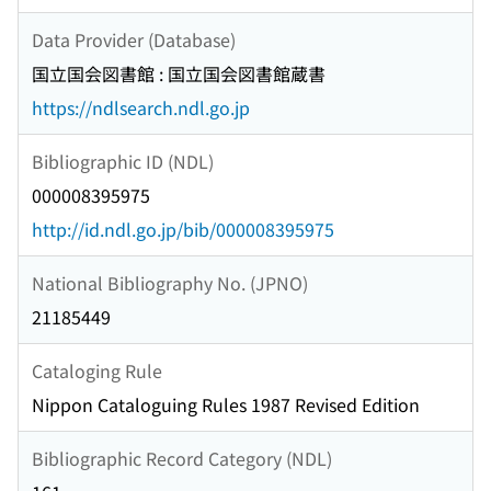
Data Provider (Database)
国立国会図書館 : 国立国会図書館蔵書
https://ndlsearch.ndl.go.jp
Bibliographic ID (NDL)
000008395975
http://id.ndl.go.jp/bib/000008395975
National Bibliography No. (JPNO)
21185449
Cataloging Rule
Nippon Cataloguing Rules 1987 Revised Edition
Bibliographic Record Category (NDL)