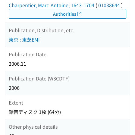
Charpentier, Marc-Antoine, 1643-1704
(
01038644
)
Authorities
Publication, Distribution, etc.
東京 : 東芝EMI
Publication Date
2006.11
Publication Date (W3CDTF)
2006
Extent
録音ディスク 1枚 (64分)
Other physical details