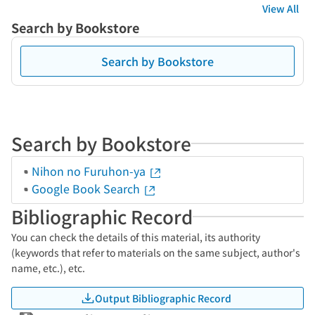
View All
Search by Bookstore
Search by Bookstore
Search by Bookstore
Nihon no Furuhon-ya
Google Book Search
Bibliographic Record
You can check the details of this material, its authority
(keywords that refer to materials on the same subject, author's
name, etc.), etc.
Output Bibliographic Record