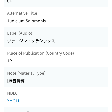
CD
Alternative Title
Judicium Salomonis
Label (Audio)
ヴァージン・クラシックス
Place of Publication (Country Code)
JP
Note (Material Type)
[録音資料]
NDLC
YMC11