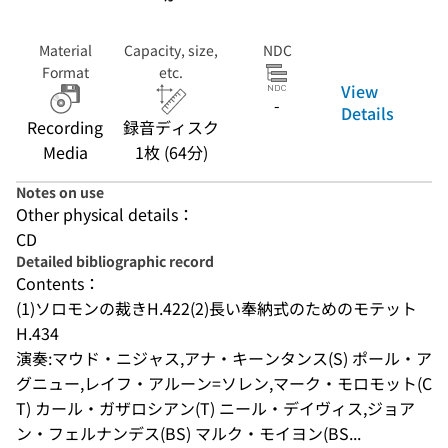
Material
Capacity, size,
NDC
Format
etc.
View
-
Details
Recording
録音ディスク
Media
1枚 (64分)
Notes on use
Other physical details：
CD
Detailed bibliographic record
Contents：
(1)ソロモンの裁きH.422(2)長い奉納式のためのモテット
H.434
演奏:マウド・ニジャス,アナ・キーンタンス(S) ポール・ア
グニュー,レイフ・アルーン=ソレン,マーク・モロモット(C
T) カール・ガザロシアン(T) ニール・デイヴィス,ジョア
ン・フェルナンデス(BS) マルク・モイヨン(BS...