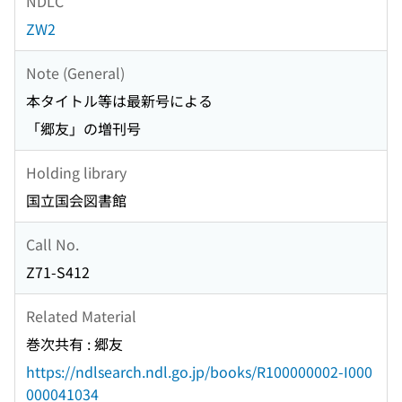
NDLC
ZW2
Note (General)
本タイトル等は最新号による
「郷友」の増刊号
Holding library
国立国会図書館
Call No.
Z71-S412
Related Material
巻次共有 : 郷友
https://ndlsearch.ndl.go.jp/books/R100000002-I000
000041034