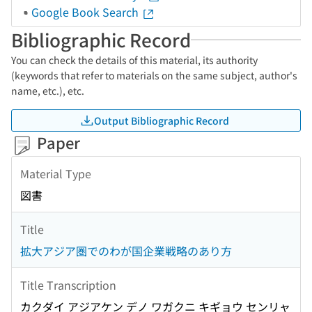
Google Book Search
Bibliographic Record
You can check the details of this material, its authority
(keywords that refer to materials on the same subject, author's
name, etc.), etc.
Output Bibliographic Record
Paper
Material Type
図書
Title
拡大アジア圏でのわが国企業戦略のあり方
Title Transcription
カクダイ アジアケン デノ ワガクニ キギョウ センリャ