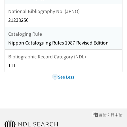
National Bibliography No. (JPNO)
21238250
Cataloging Rule
Nippon Cataloguing Rules 1987 Revised Edition
Bibliographic Record Category (NDL)
111
See Less
言語：日本語