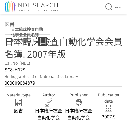
Open Se
Ope
Jump to main content
図書
日本臨床検査自動
化学会会員名簿
日本臨床検査自動化学会会員
2007年版
名簿. 2007年版
Call No. (NDL)
SC8-H129
Bibliographic ID of National Diet Library
000009084879
Material type
Author
Publisher
Publication
date
図書
日本臨床検査
日本臨床検査
2007.9
自動化学会
自動化学会