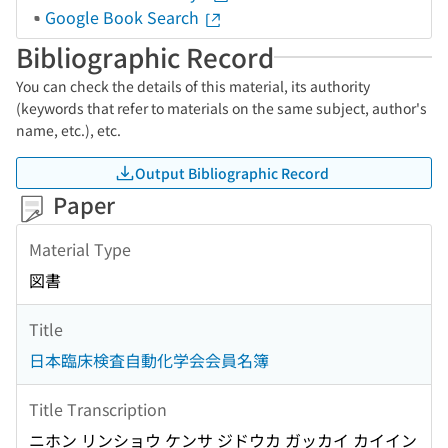
Google Book Search
Bibliographic Record
You can check the details of this material, its authority
(keywords that refer to materials on the same subject, author's
name, etc.), etc.
Output Bibliographic Record
Paper
Material Type
図書
Title
日本臨床検査自動化学会会員名簿
Title Transcription
ニホン リンショウ ケンサ ジドウカ ガッカイ カイイン