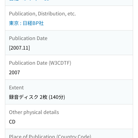
Publication, Distribution, etc.
東京 : 日経BP社
Publication Date
[2007.11]
Publication Date (W3CDTF)
2007
Extent
録音ディスク 2枚 (140分)
Other physical details
CD
Place of Publication (Country Code)