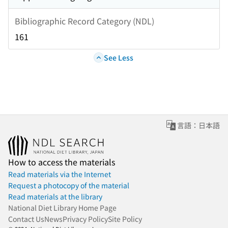
Bibliographic Record Category (NDL)
161
See Less
言語：日本語
How to access the materials
Read materials via the Internet
Request a photocopy of the material
Read materials at the library
National Diet Library Home Page
Contact Us
News
Privacy Policy
Site Policy