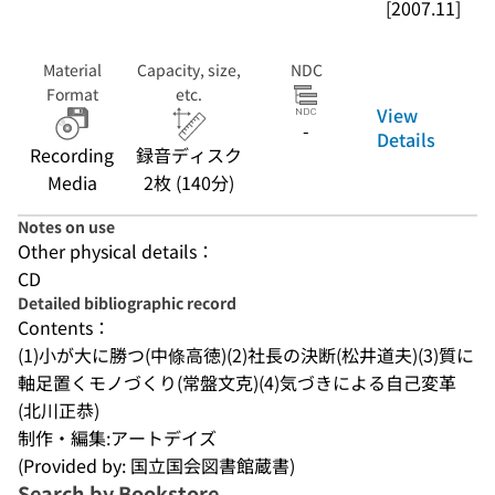
[2007.11]
Material
Capacity, size,
NDC
Format
etc.
View
-
Details
Recording
録音ディスク
Media
2枚 (140分)
Notes on use
Other physical details：
CD
Detailed bibliographic record
Contents：
(1)小が大に勝つ(中條高徳)(2)社長の決断(松井道夫)(3)質に
軸足置くモノづくり(常盤文克)(4)気づきによる自己変革
(北川正恭)
制作・編集:アートデイズ
(Provided by: 国立国会図書館蔵書)
Search by Bookstore