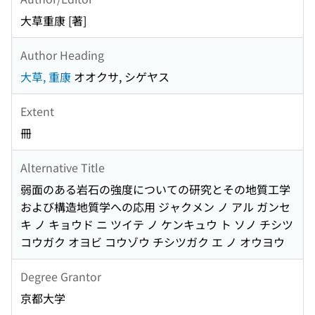
大草重康 [著]
Author Heading
大草, 重康
オオクサ, シゲヤス
Extent
冊
Alternative Title
弱面のある岩石の強度についての研究とその地質工学
および構造地質学への応用 ジャクメン ノ アル ガンセ
キ ノ キョウド ニ ツイテ ノ ケンキュウ ト ソノ チシツ
コウガク オヨビ コウゾウ チシツガク エ ノ オウヨウ
Degree Grantor
京都大学