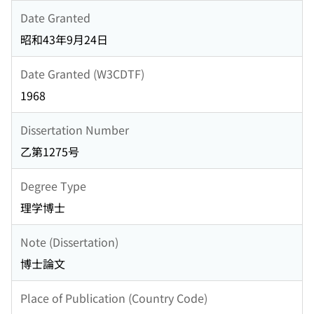
Date Granted
昭和43年9月24日
Date Granted (W3CDTF)
1968
Dissertation Number
乙第1275号
Degree Type
理学博士
Note (Dissertation)
博士論文
Place of Publication (Country Code)