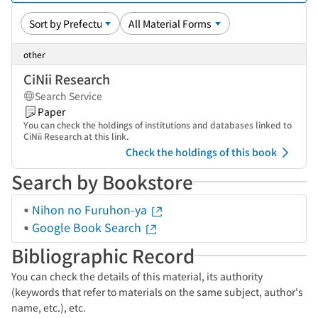
other
CiNii Research
Search Service
Paper
You can check the holdings of institutions and databases linked to
CiNii Research at this link.
Check the holdings of this book
Search by Bookstore
Nihon no Furuhon-ya
Google Book Search
Bibliographic Record
You can check the details of this material, its authority
(keywords that refer to materials on the same subject, author's
name, etc.), etc.