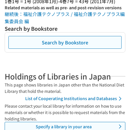
1巻1号 = 1号 (2008年1月)-4巻7号 = 43号 (2011年7月)
Related materials as well as pre- and post-revision versions
継続後：福祉介護テクノプラス / 福祉介護テクノプラス編
集委員会 編
Search by Bookstore
Search by Bookstore
Holdings of Libraries in Japan
This page shows libraries in Japan other than the National Diet
Library that hold the material.
List of Cooperating Institutions and Databases
Please contact your local library for information on how to use
materials or whether it is possible to request materials from the
holding libraries.
Specify a library in your area