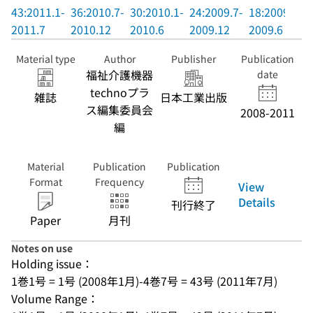
43:2011.1-
36:2010.7-
30:2010.1-
24:2009.7-
18:2009.1-
2011.7
2010.12
2010.6
2009.12
2009.6
Material type
Author
Publisher
Publication
福祉介護機器
date
technoプラ
雑誌
日本工業出版
ス編集委員会
2008-2011
編
Material
Publication
Publication
Format
Frequency
View
Details
刊行終了
Paper
月刊
Notes on use
Holding issue：
1巻1号 = 1号 (2008年1月)-4巻7号 = 43号 (2011年7月)
Volume Range：