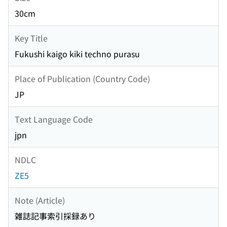
30cm
Key Title
Fukushi kaigo kiki techno purasu
Place of Publication (Country Code)
JP
Text Language Code
jpn
NDLC
ZE5
Note (Article)
雑誌記事索引採録あり