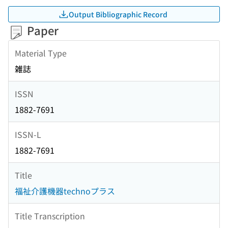
Output Bibliographic Record
Paper
Material Type
雑誌
ISSN
1882-7691
ISSN-L
1882-7691
Title
福祉介護機器technoプラス
Title Transcription