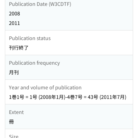
Publication Date (W3CDTF)
2008
2011
Publication status
刊行終了
Publication frequency
月刊
Year and volume of publication
1巻1号 = 1号 (2008年1月)-4巻7号 = 43号 (2011年7月)
Extent
冊
Size