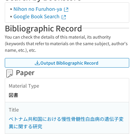
Nihon no Furuhon-ya
Google Book Search
Bibliographic Record
You can check the details of this material, its authority
(keywords that refer to materials on the same subject, author's
name, etc.), etc.
Output Bibliographic Record
Paper
Material Type
図書
Title
ベトナム共和国における慢性骨髄性白血病の遺伝子変
異に関する研究