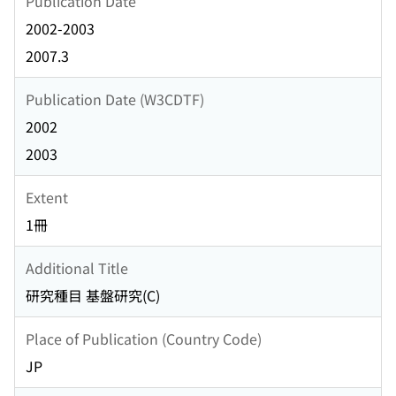
Publication Date
2002-2003
2007.3
Publication Date (W3CDTF)
2002
2003
Extent
1冊
Additional Title
研究種目 基盤研究(C)
Place of Publication (Country Code)
JP