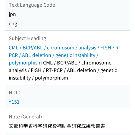
Text Language Code
jpn
eng
Subject Heading
CML / BCR/ABL / chromosome analysis / FISH / RT-
PCR / ABL deletion / genetic instability /
polymorphism
CML / BCR/ABL / chromosome
analysis / FISH / RT-PCR / ABL deletion / genetic
instability / polymorphism
NDLC
Y151
Note (General)
文部科学省科学研究費補助金研究成果報告書