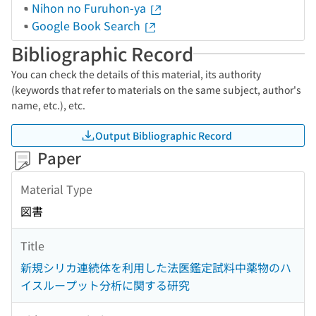
Nihon no Furuhon-ya
Google Book Search
Bibliographic Record
You can check the details of this material, its authority
(keywords that refer to materials on the same subject, author's
name, etc.), etc.
Output Bibliographic Record
Paper
Material Type
図書
Title
新規シリカ連続体を利用した法医鑑定試料中薬物のハ
イスループット分析に関する研究