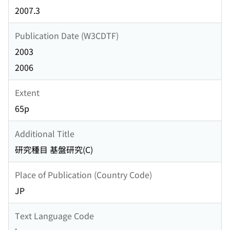
2007.3
Publication Date (W3CDTF)
2003
2006
Extent
65p
Additional Title
研究種目 基盤研究(C)
Place of Publication (Country Code)
JP
Text Language Code