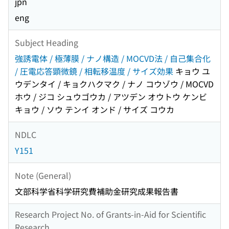
jpn
eng
Subject Heading
強誘電体 / 極薄膜 / ナノ構造 / MOCVD法 / 自己集合化
/ 圧電応答顕微鏡 / 相転移温度 / サイズ効果
キョウ ユ
ウデンタイ / キョクハクマク / ナノ コウゾウ / MOCVD
ホウ / ジコ シュウゴウカ / アツデン オウトウ ケンビ
キョウ / ソウ テンイ オンド / サイズ コウカ
NDLC
Y151
Note (General)
文部科学省科学研究費補助金研究成果報告書
Research Project No. of Grants-in-Aid for Scientific
Research