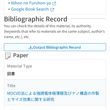
Nihon no Furuhon-ya
Google Book Search
Bibliographic Record
You can check the details of this material, its authority
(keywords that refer to materials on the same subject, author's
name, etc.), etc.
Output Bibliographic Record
Paper
Material Type
図書
Title
MOCVD法による強誘電体極薄膜及びナノ構造の作製
とサイズ効果に関する研究