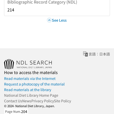
Bibliographic Record Category (NDL)
214
See Less
言語：日本語
How to access the materials
Read materials via the Internet
Request a photocopy of the material
Read materials at the library
National Diet Library Home Page
Contact Us
News
Privacy Policy
Site Policy
© 2024- National Diet Library, Japan.
204
Page Num.