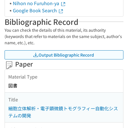
Nihon no Furuhon-ya
Google Book Search
Bibliographic Record
You can check the details of this material, its authority
(keywords that refer to materials on the same subject, author's
name, etc.), etc.
Output Bibliographic Record
Paper
Material Type
図書
Title
細胞立体解析・電子顕微鏡トモグラフィー自動化シス
テムの開発