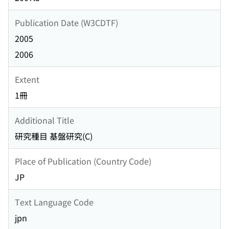
Publication Date (W3CDTF)
2005
2006
Extent
1冊
Additional Title
研究種目 基盤研究(C)
Place of Publication (Country Code)
JP
Text Language Code
jpn