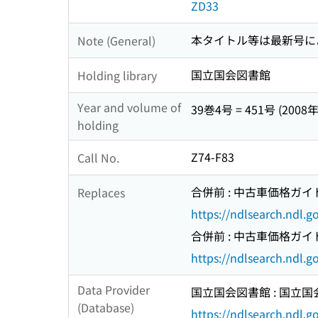
ZD33
本タイトル等は最新号に
Note (General)
国立国会図書館
Holding library
Year and volume of
39巻4号 = 451号 (2008年
holding
Z74-F83
Call No.
合併前 : 中古車価格ガイドブッ
Replaces
https://ndlsearch.ndl.
合併前 : 中古車価格ガイドブ
https://ndlsearch.ndl.
Data Provider
国立国会図書館 : 国立
(Database)
https://ndlsearch.ndl.go