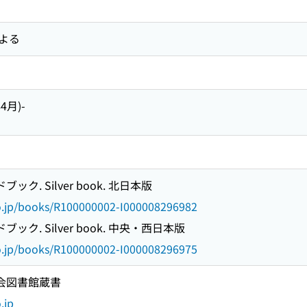
よる
4月)-
ク. Silver book. 北日本版
go.jp/books/R100000002-I000008296982
ック. Silver book. 中央・西日本版
go.jp/books/R100000002-I000008296975
国会図書館蔵書
.jp