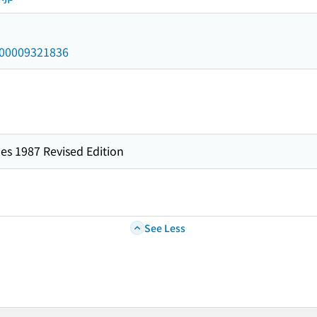
/000009321836
es 1987 Revised Edition
See Less