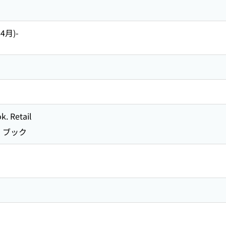
4月)-
k. Retail
 ブック