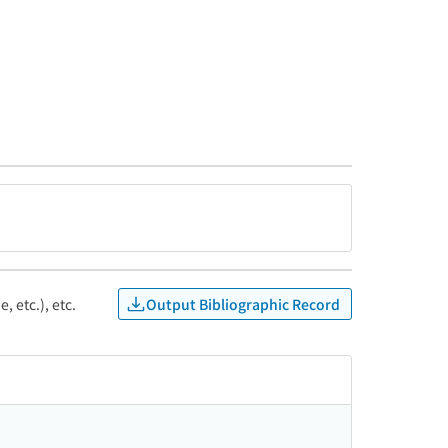
Output Bibliographic Record
, etc.), etc.