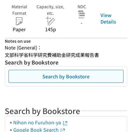
Material
Capacity, size,
NDC
Format
etc.
View
Details
-
Paper
145p
Notes on use
Note (General)：
文部科学省科学研究費補助金研究成果報告書
Search by Bookstore
Search by Bookstore
Search by Bookstore
Nihon no Furuhon-ya
Google Book Search