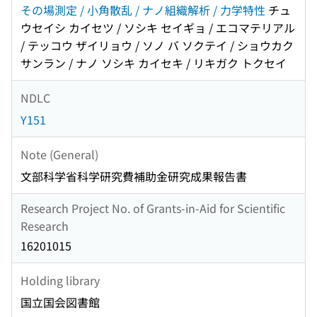
その場測定 / 小角散乱 / ナノ組織解析 / 力学特性
チュ
ウセイシ カイセツ / ソシキ セイギョ / エコマテリアル
/ テッコウ ザイリョウ / ソノ バ ソクテイ / ショウカク
サンラン / ナノ ソシキ カイセキ / リキガク トクセイ
NDLC
Y151
Note (General)
文部科学省科学研究費補助金研究成果報告書
Research Project No. of Grants-in-Aid for Scientific
Research
16201015
Holding library
国立国会図書館