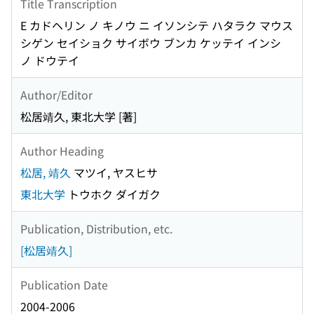
Title Transcription
E カドヘリン ノ キノウ ニ イソンシテ ハタラク マウス
シゲン セイショク サイボウ ブンカ ケッテイ インシ
ノ ドウテイ
Author/Editor
松居靖久, 東北大学 [著]
Author Heading
松居, 靖久
マツイ, ヤスヒサ
東北大学
トウホク ダイガク
Publication, Distribution, etc.
[松居靖久]
Publication Date
2004-2006