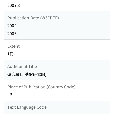
2007.3
Publication Date (W3CDTF)
2004
2006
Extent
1冊
Additional Title
研究種目 基盤研究(B)
Place of Publication (Country Code)
JP
Text Language Code