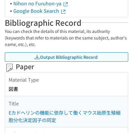
Nihon no Furuhon-ya
Google Book Search
Bibliographic Record
You can check the details of this material, its authority
(keywords that refer to materials on the same subject, author's
name, etc.), etc.
Output Bibliographic Record
Paper
Material Type
図書
Title
Eカドヘリンの機能に依存して働くマウス始原生殖細
胞分化決定因子の同定