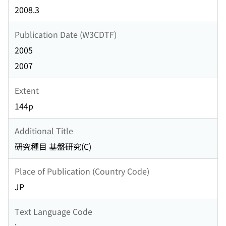
2008.3
Publication Date (W3CDTF)
2005
2007
Extent
144p
Additional Title
研究種目 基盤研究(C)
Place of Publication (Country Code)
JP
Text Language Code