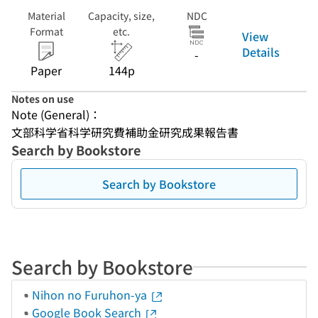
Material
Capacity, size,
NDC
Format
etc.
View
Details
-
Paper
144p
Notes on use
Note (General)：
文部科学省科学研究費補助金研究成果報告書
Search by Bookstore
Search by Bookstore
Search by Bookstore
Nihon no Furuhon-ya
Google Book Search