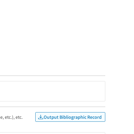
Output Bibliographic Record
, etc.), etc.