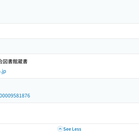
国会図書館蔵書
.jp
/000009581876
See Less