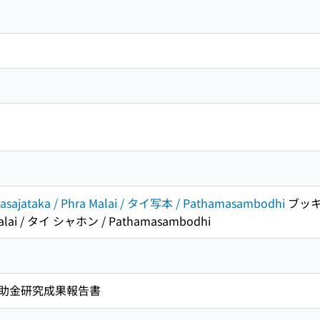
ajataka / Phra Malai / タイ写本 / Pathamasambodhi
ブッキ
 Malai / タイ シャホン / Pathamasambodhi
助金研究成果報告書