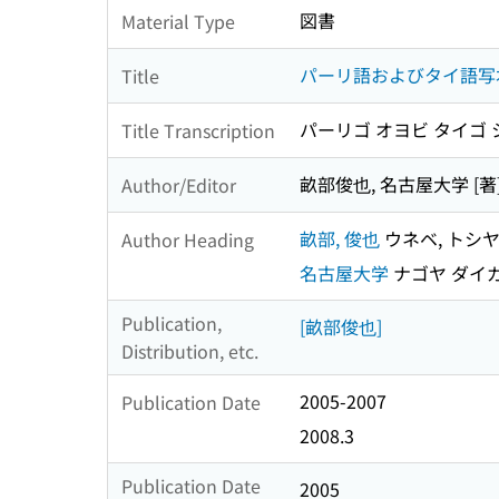
図書
Material Type
パーリ語およびタイ語写
Title
パーリゴ オヨビ タイゴ 
Title Transcription
畝部俊也, 名古屋大学 [著
Author/Editor
畝部, 俊也
ウネベ, トシ
Author Heading
名古屋大学
ナゴヤ ダイ
Publication,
[畝部俊也]
Distribution, etc.
2005-2007
Publication Date
2008.3
Publication Date
2005