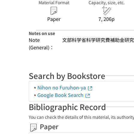
Material Format
Capacity, size, etc.
Paper
7, 206p
Notes on use
Note
文部科学省科学研究費補助金研究
(General)：
Search by Bookstore
Nihon no Furuhon-ya
Google Book Search
Bibliographic Record
You can check the details of this material, its authori
Paper