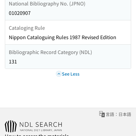
National Bibliography No. (JPNO)
01020907
Cataloging Rule
Nippon Cataloguing Rules 1987 Revised Edition
Bibliographic Record Category (NDL)
131
See Less
言語：日本語