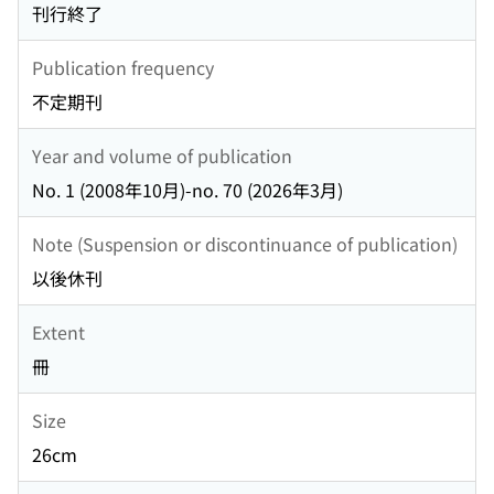
刊行終了
Publication frequency
不定期刊
Year and volume of publication
No. 1 (2008年10月)-no. 70 (2026年3月)
Note (Suspension or discontinuance of publication)
以後休刊
Extent
冊
Size
26cm