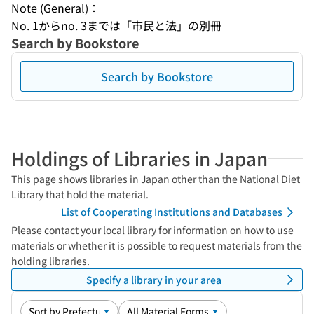
Note (General)：
No. 1からno. 3までは「市民と法」の別冊
Search by Bookstore
Search by Bookstore
Holdings of Libraries in Japan
This page shows libraries in Japan other than the National Diet
Library that hold the material.
List of Cooperating Institutions and Databases
Please contact your local library for information on how to use
materials or whether it is possible to request materials from the
holding libraries.
Specify a library in your area