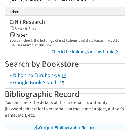
other
CiNii Research
Search Service
Paper
You can check the holdings of institutions and databases linked to
CiNii Research at this link.
Check the holdings of this book
Search by Bookstore
Nihon no Furuhon-ya
Google Book Search
Bibliographic Record
You can check the details of this material, its authority
(keywords that refer to materials on the same subject, author's
name, etc.), etc.
Output Bibliographic Record