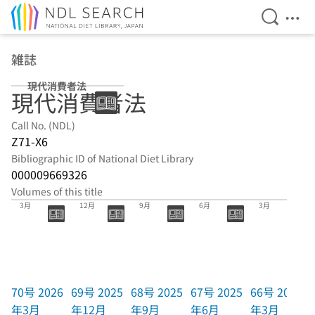
Open Se
Ope
Jump to main content
雑誌
現代消費者法
現代消費者法
Call No. (NDL)
Z71-X6
Bibliographic ID of National Diet Library
000009669326
Volumes of this title
70号 2026年
69号 2025年
68号 2025年
67号 2025年
66号 2025年
3月
12月
9月
6月
3月
70号 2026
69号 2025
68号 2025
67号 2025
66号 2025
年3月
年12月
年9月
年6月
年3月