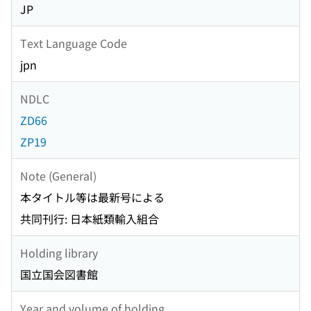
JP
Text Language Code
jpn
NDLC
ZD66
ZP19
Note (General)
本タイトル等は最新号による
共同刊行: 日本紙類輸入組合
Holding library
国立国会図書館
Year and volume of holding