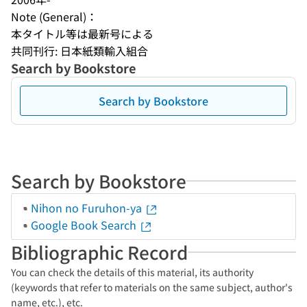
Note (General)：
本タイトル等は最新号による
共同刊行: 日本紙類輸入組合
Search by Bookstore
Search by Bookstore
Search by Bookstore
Nihon no Furuhon-ya
Google Book Search
Bibliographic Record
You can check the details of this material, its authority
(keywords that refer to materials on the same subject, author's
name, etc.), etc.