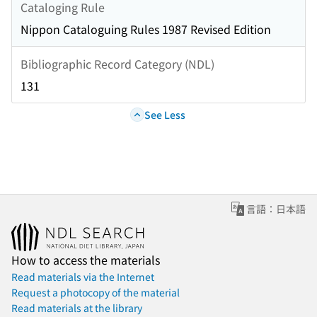
Cataloging Rule
Nippon Cataloguing Rules 1987 Revised Edition
Bibliographic Record Category (NDL)
131
See Less
言語：日本語
How to access the materials
Read materials via the Internet
Request a photocopy of the material
Read materials at the library