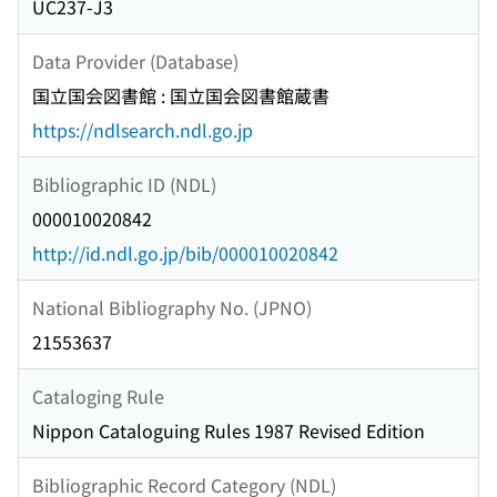
UC237-J3
Data Provider (Database)
国立国会図書館 : 国立国会図書館蔵書
https://ndlsearch.ndl.go.jp
Bibliographic ID (NDL)
000010020842
http://id.ndl.go.jp/bib/000010020842
National Bibliography No. (JPNO)
21553637
Cataloging Rule
Nippon Cataloguing Rules 1987 Revised Edition
Bibliographic Record Category (NDL)