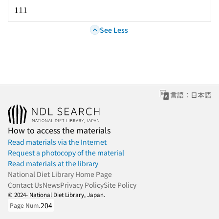
111
See Less
言語：日本語
How to access the materials
Read materials via the Internet
Request a photocopy of the material
Read materials at the library
National Diet Library Home Page
Contact Us
News
Privacy Policy
Site Policy
© 2024- National Diet Library, Japan.
204
Page Num.