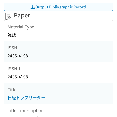
Output Bibliographic Record
Paper
Material Type
雑誌
ISSN
2435-4198
ISSN-L
2435-4198
Title
日経トップリーダー
Title Transcription