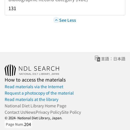
131
See Less
言語：日本語
How to access the materials
Read materials via the Internet
Request a photocopy of the material
Read materials at the library
National Diet Library Home Page
Contact Us
News
Privacy Policy
Site Policy
© 2024- National Diet Library, Japan.
204
Page Num.