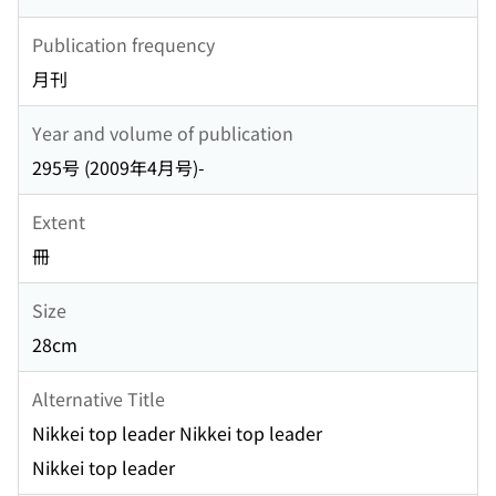
Publication frequency
月刊
Year and volume of publication
295号 (2009年4月号)-
Extent
冊
Size
28cm
Alternative Title
Nikkei top leader Nikkei top leader
Nikkei top leader