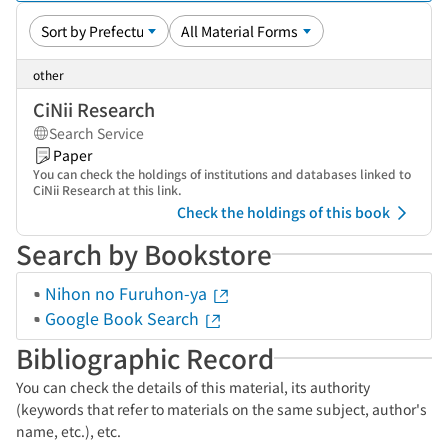
other
CiNii Research
Search Service
Paper
You can check the holdings of institutions and databases linked to
CiNii Research at this link.
Check the holdings of this book
Search by Bookstore
Nihon no Furuhon-ya
Google Book Search
Bibliographic Record
You can check the details of this material, its authority
(keywords that refer to materials on the same subject, author's
name, etc.), etc.