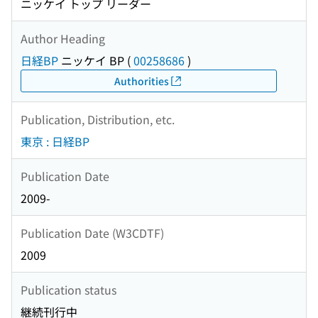
ニッケイ トップ リーダー
Author Heading
日経BP
ニッケイ BP
(
00258686
)
Authorities
Publication, Distribution, etc.
東京 : 日経BP
Publication Date
2009-
Publication Date (W3CDTF)
2009
Publication status
継続刊行中