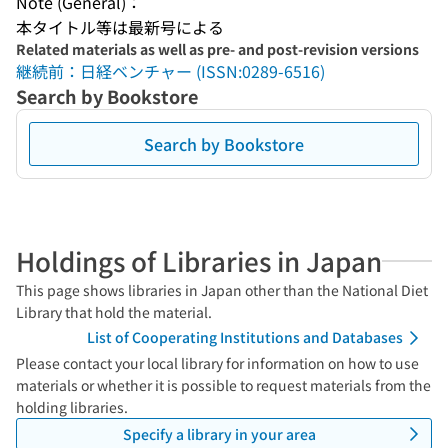
Note (General)：
本タイトル等は最新号による
Related materials as well as pre- and post-revision versions
継続前：日経ベンチャー (ISSN:0289-6516)
Search by Bookstore
Search by Bookstore
Holdings of Libraries in Japan
This page shows libraries in Japan other than the National Diet
Library that hold the material.
List of Cooperating Institutions and Databases
Please contact your local library for information on how to use
materials or whether it is possible to request materials from the
holding libraries.
Specify a library in your area