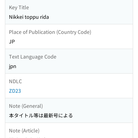
Key Title
Nikkei toppu rida
Place of Publication (Country Code)
JP
Text Language Code
jpn
NDLC
ZD23
Note (General)
本タイトル等は最新号による
Note (Article)