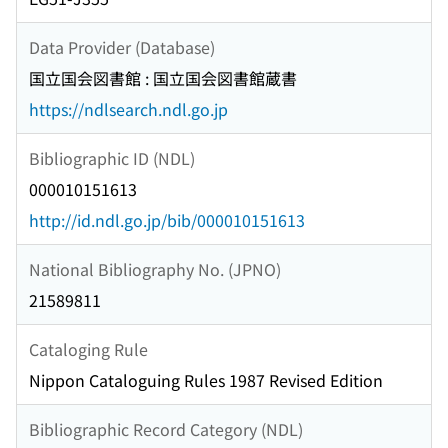
Data Provider (Database)
国立国会図書館 : 国立国会図書館蔵書
https://ndlsearch.ndl.go.jp
Bibliographic ID (NDL)
000010151613
http://id.ndl.go.jp/bib/000010151613
National Bibliography No. (JPNO)
21589811
Cataloging Rule
Nippon Cataloguing Rules 1987 Revised Edition
Bibliographic Record Category (NDL)