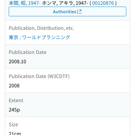
本間, 昭, 1947-
ホンマ, アキラ, 1947-
(
00120876
)
Authorities
Publication, Distribution, etc.
東京 : ワールドプランニング
Publication Date
2008.10
Publication Date (W3CDTF)
2008
Extent
245p
Size
21cm