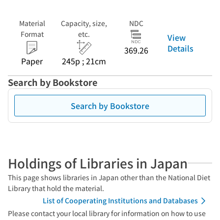
Material
Capacity, size,
NDC
Format
etc.
View
Details
369.26
Paper
245p ; 21cm
Search by Bookstore
Search by Bookstore
Holdings of Libraries in Japan
This page shows libraries in Japan other than the National Diet
Library that hold the material.
List of Cooperating Institutions and Databases
Please contact your local library for information on how to use