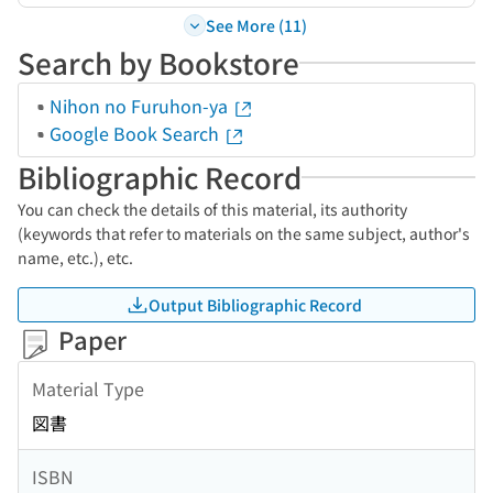
See More (11)
Search by Bookstore
Nihon no Furuhon-ya
Google Book Search
Bibliographic Record
You can check the details of this material, its authority
(keywords that refer to materials on the same subject, author's
name, etc.), etc.
Output Bibliographic Record
Paper
Material Type
図書
ISBN