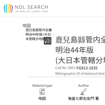
Jump to main content
地図
鹿兒島縣管内全圖
明治44年版 (大日
鹿兒島縣管内
本管轄分地圖)
明治44年版
(大日本管轄分
YG913-1635
Call No. (NDL)
Bibliographic ID of National Diet
Material type
Author
地図
後藤七郎右衞門 著