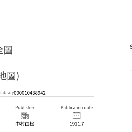
全圖
地圖)
000010438942
 Library
Publisher
Publication date
中村由松
1911.7