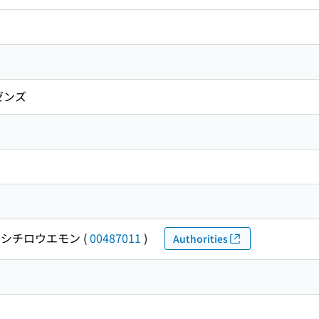
ゼンズ
 シチロウエモン
(
00487011
)
Authorities