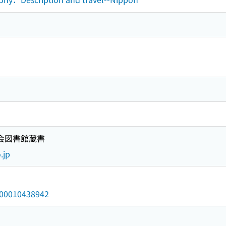
国会図書館蔵書
.jp
/000010438942