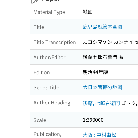
地図
Material Type
鹿兒島縣管内全圖
Title
カゴシマケン カンナイ 
Title Transcription
後藤七郎右衞門 著
Author/Editor
明治44年版
Edition
大日本管轄分地圖
Series Title
Author Heading
後藤, 七郎右衛門
ゴトウ,
1:390000
Scale
Publication,
大阪 : 中村由松