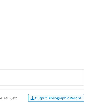
Output Bibliographic Record
, etc.), etc.