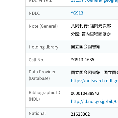
YG913
NDLC
共同刊行: 福岡元次郎
Note (General)
分図: 管内里程圖ほか
国立国会図書館
Holding library
YG913-1635
Call No.
Data Provider
国立国会図書館 : 国立
(Database)
https://ndlsearch.ndl.go
Bibliographic ID
000010438942
(NDL)
http://id.ndl.go.jp/bib
National
21623302