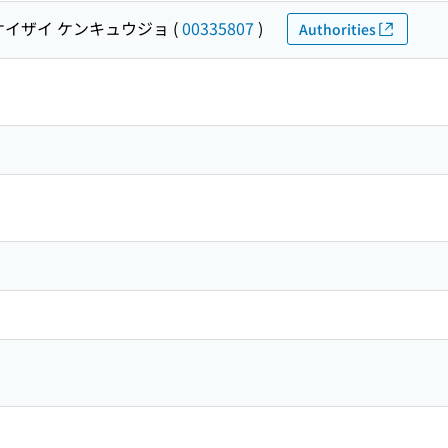
ケイザイ ケンキュウジョ
(
00335807
)
Authorities