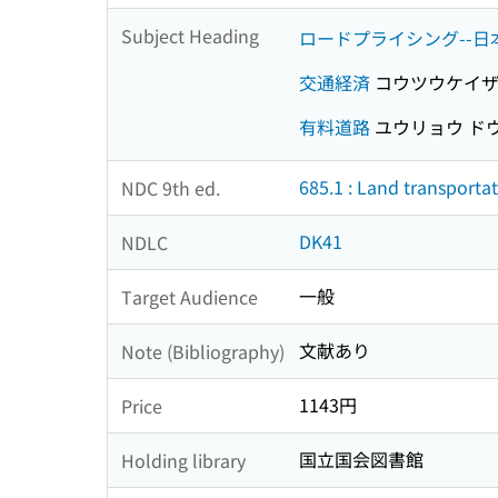
Subject Heading
ロードプライシング--日
交通経済
コウツウケイ
有料道路
ユウリョウ ド
685.1 : Land transporta
NDC 9th ed.
DK41
NDLC
一般
Target Audience
文献あり
Note (Bibliography)
1143円
Price
国立国会図書館
Holding library