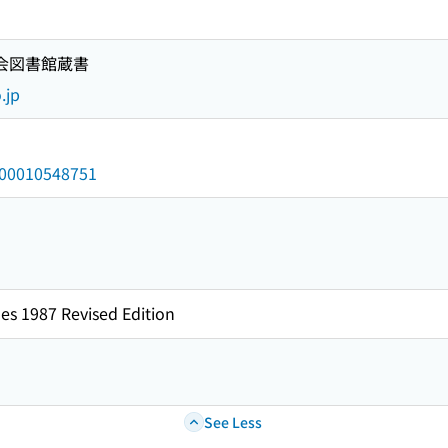
国会図書館蔵書
.jp
/000010548751
es 1987 Revised Edition
See Less