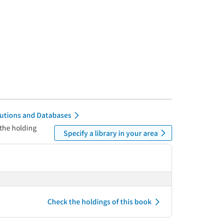
itutions and Databases
 the holding
Specify a library in your area
Check the holdings of this book