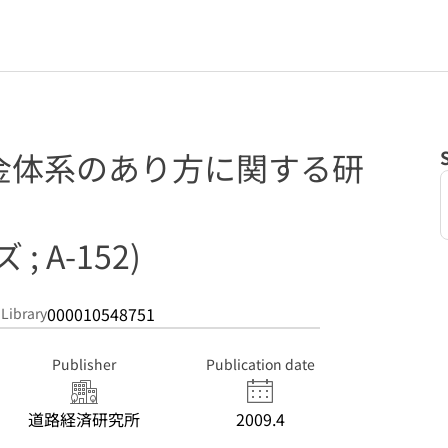
金体系のあり方に関する研
 A-152)
000010548751
 Library
Publisher
Publication date
道路経済研究所
2009.4