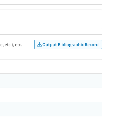
Output Bibliographic Record
, etc.), etc.