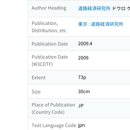
Author Heading
道路経済研究所
ドウロ 
Publication,
東京 : 道路経済研究所
Distribution, etc.
2009.4
Publication Date
Publication Date
2009
(W3CDTF)
73p
Extent
30cm
Size
Place of Publication
JP
(Country Code)
jpn
Text Language Code