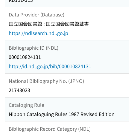
Data Provider (Database)
国立国会図書館 : 国立国会図書館蔵書
https://ndlsearch.ndl.go.jp
Bibliographic ID (NDL)
000010824131
http://id.ndl.go.jp/bib/000010824131
National Bibliography No. (JPNO)
21743023
Cataloging Rule
Nippon Cataloguing Rules 1987 Revised Edition
Bibliographic Record Category (NDL)