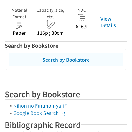
Material
Capacity, size,
NDC
Format
etc.
View
Details
616.9
Paper
116p ; 30cm
Search by Bookstore
Search by Bookstore
Search by Bookstore
Nihon no Furuhon-ya
Google Book Search
Bibliographic Record