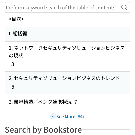
Perf
<目次>
I. 総括編
1. ネットワークセキュリティソリューションビジネス
の現状
3
2. セキュリティソリューションビジネスのトレンド
5
3. 業界構造／ベンダ連携状況
7
See More (84)
Search by Bookstore