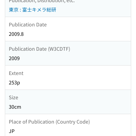
東京 : 富士キメラ総研
Publication Date
2009.8
Publication Date (W3CDTF)
2009
Extent
253p
Size
30cm
Place of Publication (Country Code)
JP