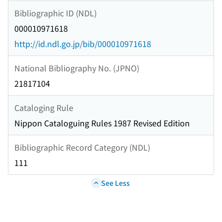
Bibliographic ID (NDL)
000010971618
http://id.ndl.go.jp/bib/000010971618
National Bibliography No. (JPNO)
21817104
Cataloging Rule
Nippon Cataloguing Rules 1987 Revised Edition
Bibliographic Record Category (NDL)
111
See Less