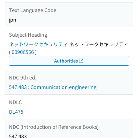
Text Language Code
jpn
Subject Heading
ネットワークセキュリティ
ネットワークセキュリティ
(
00906566
)
Authorities
NDC 9th ed.
547.483 : Communication engineering
NDLC
DL475
NDC (Introduction of Reference Books)
547.483