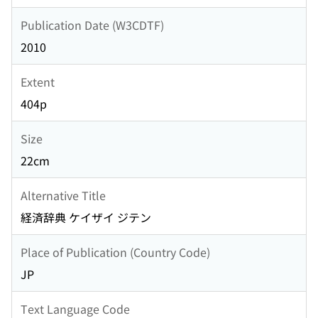
Publication Date (W3CDTF)
2010
Extent
404p
Size
22cm
Alternative Title
経済辞典 ケイザイ ジテン
Place of Publication (Country Code)
JP
Text Language Code