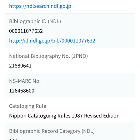
https://ndlsearch.ndl.go.jp
Bibliographic ID (NDL)
000011077632
http://id.ndl.go.jp/bib/000011077632
National Bibliography No. (JPNO)
21880641
NS-MARC No.
126468600
Cataloging Rule
Nippon Cataloguing Rules 1987 Revised Edition
Bibliographic Record Category (NDL)