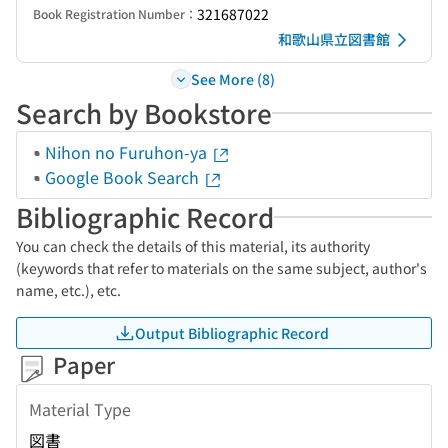
321687022
Book Registration Number：
和歌山県立図書館
See More (8)
Search by Bookstore
Nihon no Furuhon-ya
Google Book Search
Bibliographic Record
You can check the details of this material, its authority
(keywords that refer to materials on the same subject, author's
name, etc.), etc.
Output Bibliographic Record
Paper
Material Type
図書