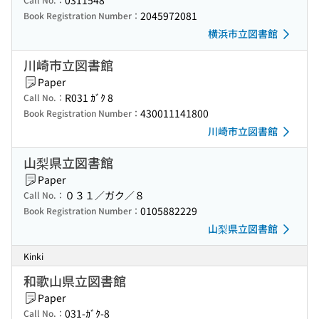
0311548
2045972081
Book Registration Number：
横浜市立図書館
川崎市立図書館
Paper
R031 ｶﾞｸ 8
Call No.：
430011141800
Book Registration Number：
川崎市立図書館
山梨県立図書館
Paper
０３１／ガク／８
Call No.：
0105882229
Book Registration Number：
山梨県立図書館
Kinki
和歌山県立図書館
Paper
031-ｶﾞｸ-8
Call No.：