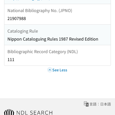
National Bibliography No. (JPNO)
21907988
Cataloging Rule
Nippon Cataloguing Rules 1987 Revised Edition
Bibliographic Record Category (NDL)
111
See Less
言語：日本語