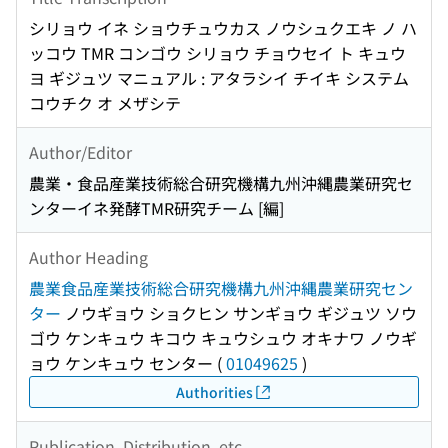
シリョウ イネ ショウチュウカス ノウシュクエキ ノ ハ
ッコウ TMR コンゴウ シリョウ チョウセイ ト キュウ
ヨ ギジュツ マニュアル : アタラシイ チイキ システム
コウチク オ メザシテ
Author/Editor
農業・食品産業技術総合研究機構九州沖縄農業研究セ
ンターイネ発酵TMR研究チーム [編]
Author Heading
農業食品産業技術総合研究機構九州沖縄農業研究セン
ター
ノウギョウ ショクヒン サンギョウ ギジュツ ソウ
ゴウ ケンキュウ キコウ キュウシュウ オキナワ ノウギ
ョウ ケンキュウ センター
(
01049625
)
Authorities
Publication, Distribution, etc.