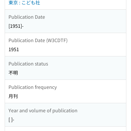
東京 : こども社
Publication Date
[1951]-
Publication Date (W3CDTF)
1951
Publication status
不明
Publication frequency
月刊
Year and volume of publication
[ ]-