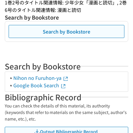
1巻2号のタイトル関連情報: 少年少女「漫画と読切」, 2巻
6号のタイトル関連情報: 漫画と読切
Search by Bookstore
Search by Bookstore
Search by Bookstore
Nihon no Furuhon-ya
Google Book Search
Bibliographic Record
You can check the details of this material, its authority
(keywords that refer to materials on the same subject, author's
name, etc.), etc.
Output Bibliographic Record