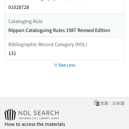
01028728
Cataloging Rule
Nippon Cataloguing Rules 1987 Revised Edition
Bibliographic Record Category (NDL)
131
See Less
言語：日本語
How to access the materials