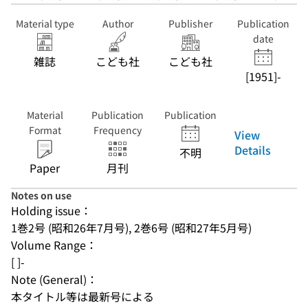
Material type
Author
Publisher
Publication
date
雑誌
こども社
こども社
[1951]-
Material
Publication
Publication
Format
Frequency
View
Details
不明
Paper
月刊
Notes on use
Holding issue：
1巻2号 (昭和26年7月号), 2巻6号 (昭和27年5月号)
Volume Range：
[ ]-
Note (General)：
本タイトル等は最新号による