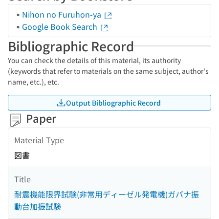
Nihon no Furuhon-ya
Google Book Search
Bibliographic Record
You can check the details of this material, its authority
(keywords that refer to materials on the same subject, author's
name, etc.), etc.
Output Bibliographic Record
Paper
Material Type
図書
Title
耐震機能限界試験(非常用ディーゼル発電機)ガバナ振
動台加振試験