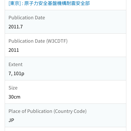
[東京] : 原子力安全基盤機構耐震安全部
Publication Date
2011.7
Publication Date (W3CDTF)
2011
Extent
7, 101p
Size
30cm
Place of Publication (Country Code)
JP