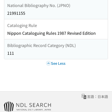
National Bibliography No. (JPNO)
21991155
Cataloging Rule
Nippon Cataloguing Rules 1987 Revised Edition
Bibliographic Record Category (NDL)
111
See Less
言語：日本語