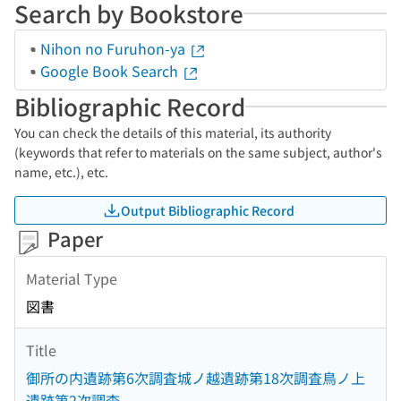
Search by Bookstore
Nihon no Furuhon-ya
Google Book Search
Bibliographic Record
You can check the details of this material, its authority
(keywords that refer to materials on the same subject, author's
name, etc.), etc.
Output Bibliographic Record
Paper
Material Type
図書
Title
御所の内遺跡第6次調査城ノ越遺跡第18次調査鳥ノ上
遺跡第2次調査