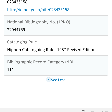
023435158
http://id.ndl.go.jp/bib/023435158
National Bibliography No. (JPNO)
22044759
Cataloging Rule
Nippon Cataloguing Rules 1987 Revised Edition
Bibliographic Record Category (NDL)
111
See Less