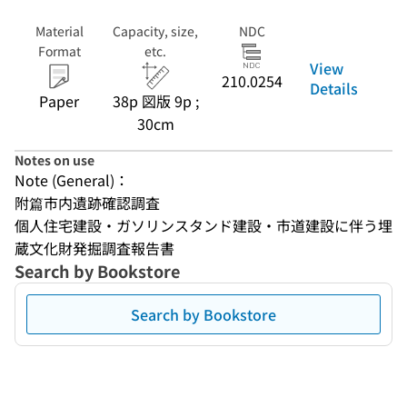
Material
Capacity, size,
NDC
Format
etc.
View
210.0254
Details
Paper
38p 図版 9p ;
30cm
Notes on use
Note (General)：
附篇市内遺跡確認調査
個人住宅建設・ガソリンスタンド建設・市道建設に伴う埋
蔵文化財発掘調査報告書
Search by Bookstore
Search by Bookstore