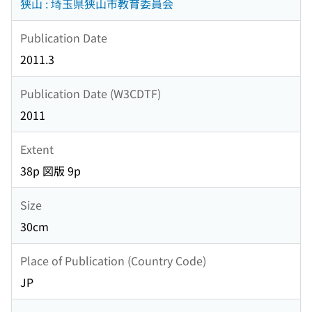
狭山 : 埼玉県狭山市教育委員会
Publication Date
2011.3
Publication Date (W3CDTF)
2011
Extent
38p 図版 9p
Size
30cm
Place of Publication (Country Code)
JP