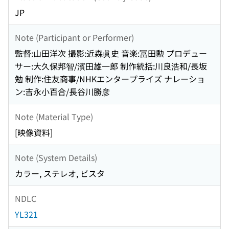
JP
Note (Participant or Performer)
監督:山田洋次 撮影:近森眞史 音楽:冨田勲 プロデュー
サー:大久保邦智/濱田雄一郎 制作統括:川良浩和/長坂
勉 制作:住友商事/NHKエンタープライズ ナレーショ
ン:吉永小百合/長谷川勝彦
Note (Material Type)
[映像資料]
Note (System Details)
カラー, ステレオ, ビスタ
NDLC
YL321