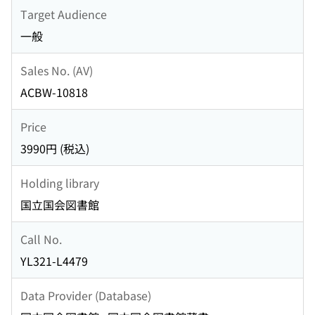
Target Audience
一般
Sales No. (AV)
ACBW-10818
Price
3990円 (税込)
Holding library
国立国会図書館
Call No.
YL321-L4479
Data Provider (Database)