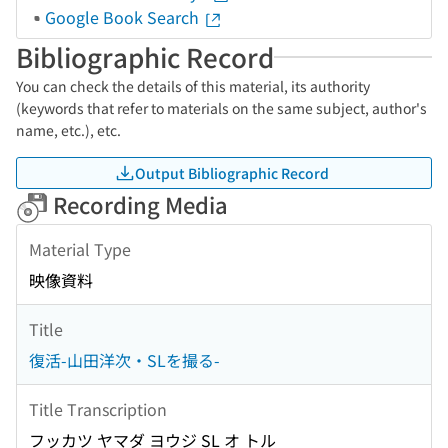
Google Book Search
Bibliographic Record
You can check the details of this material, its authority
(keywords that refer to materials on the same subject, author's
name, etc.), etc.
Output Bibliographic Record
Recording Media
Material Type
映像資料
Title
復活-山田洋次・SLを撮る-
Title Transcription
フッカツ ヤマダ ヨウジ SL オ トル