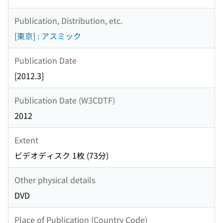
Publication, Distribution, etc.
[東京] : アスミック
Publication Date
[2012.3]
Publication Date (W3CDTF)
2012
Extent
ビデオディスク 1枚 (73分)
Other physical details
DVD
Place of Publication (Country Code)