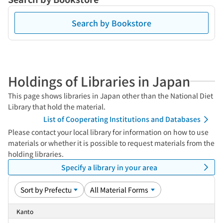
Search by Bookstore
Holdings of Libraries in Japan
This page shows libraries in Japan other than the National Diet
Library that hold the material.
List of Cooperating Institutions and Databases
Please contact your local library for information on how to use
materials or whether it is possible to request materials from the
holding libraries.
Specify a library in your area
Kanto