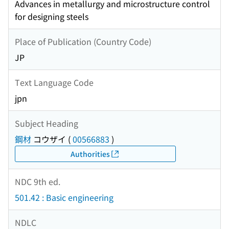
Advances in metallurgy and microstructure control
for designing steels
Place of Publication (Country Code)
JP
Text Language Code
jpn
Subject Heading
鋼材
コウザイ
(
00566883
)
Authorities
NDC 9th ed.
501.42 : Basic engineering
NDLC