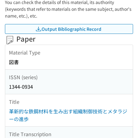
You can check the details of this material, its authority
(keywords that refer to materials on the same subject, author's
name, etc.), etc.
Output Bibliographic Record
Paper
Material Type
図書
ISSN (series)
1344-0934
Title
革新的な鉄鋼材料を生み出す組織制御技術とメタラジ
ーの進歩
Title Transcription