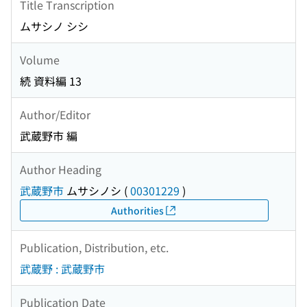
Title Transcription
ムサシノ シシ
Volume
続 資料編 13
Author/Editor
武蔵野市 編
Author Heading
武蔵野市
ムサシノシ
(
00301229
)
Authorities
Publication, Distribution, etc.
武蔵野 : 武蔵野市
Publication Date