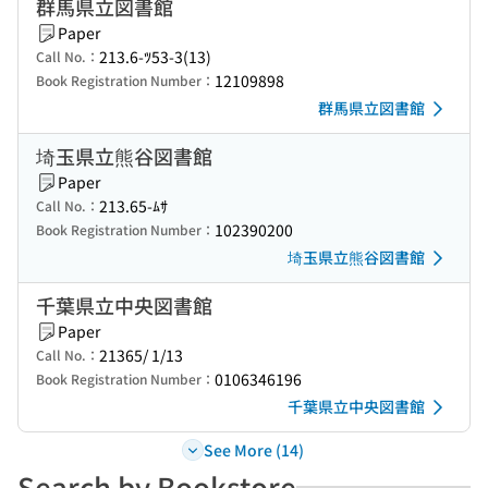
群馬県立図書館
Paper
213.6-ﾂ53-3(13)
Call No.：
12109898
Book Registration Number：
群馬県立図書館
埼玉県立熊谷図書館
Paper
213.65-ﾑｻ
Call No.：
102390200
Book Registration Number：
埼玉県立熊谷図書館
千葉県立中央図書館
Paper
21365/ 1/13
Call No.：
0106346196
Book Registration Number：
千葉県立中央図書館
See More (14)
Search by Bookstore