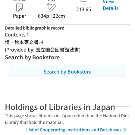
View
Details
213.65
Paper
634p ; 22cm
Detailed bibliographic record
Contents：
境・秋本家文書. 4
(Provided by: 国立国会図書館蔵書)
Search by Bookstore
Search by Bookstore
Holdings of Libraries in Japan
This page shows libraries in Japan other than the National Diet
Library that hold the material.
List of Cooperating Institutions and Databases