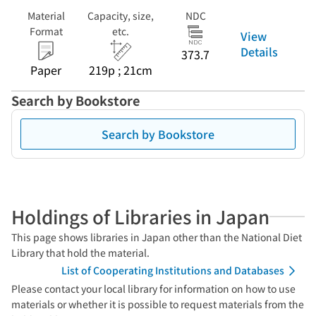
Material
Capacity, size,
NDC
Format
etc.
View
Details
373.7
Paper
219p ; 21cm
Search by Bookstore
Search by Bookstore
Holdings of Libraries in Japan
This page shows libraries in Japan other than the National Diet
Library that hold the material.
List of Cooperating Institutions and Databases
Please contact your local library for information on how to use
materials or whether it is possible to request materials from the