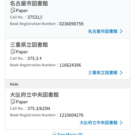
名古屋市図書館
Paper
37531//
Call No.：
0236090759
Book Registration Number：
名古屋市図書館
三重県立図書館
Paper
375.3-ｷ
Call No.：
116624396
Book Registration Number：
三重県立図書館
Kinki
大阪府立中央図書館
Paper
375.3/625N
Call No.：
1210604276
Book Registration Number：
大阪府立中央図書館
See More (8)