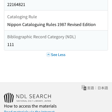
22164821
Cataloging Rule
Nippon Cataloguing Rules 1987 Revised Edition
Bibliographic Record Category (NDL)
111
See Less
言語：日本語
How to access the materials
Read materials via the Internet