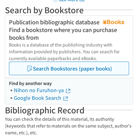
Search by Bookstore
Publication bibliographic database
Find a bookstore where you can purchase
books from
Books is a database of the publishing industry with
information provided by publishers. You can search for
currently available paperbacks and eBooks.
Search Bookstores (paper books)
Find by another way
Nihon no Furuhon-ya
Google Book Search
Bibliographic Record
You can check the details of this material, its authority
(keywords that refer to materials on the same subject, author's
name, etc.), etc.