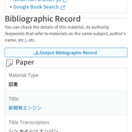
Google Book Search
Bibliographic Record
You can check the details of this material, its authority
(keywords that refer to materials on the same subject, author's
name, etc.), etc.
Output Bibliographic Record
Paper
Material Type
図書
Title
新開発エンジン
Title Transcription
シン カイハツ エンジン