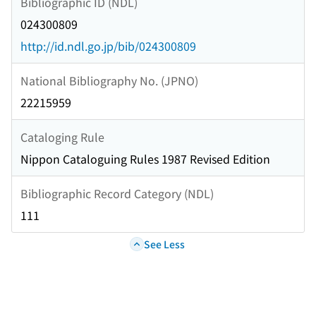
Bibliographic ID (NDL)
024300809
http://id.ndl.go.jp/bib/024300809
National Bibliography No. (JPNO)
22215959
Cataloging Rule
Nippon Cataloguing Rules 1987 Revised Edition
Bibliographic Record Category (NDL)
111
See Less